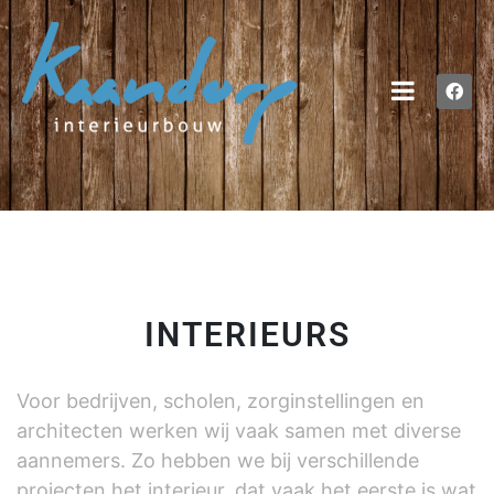
INTERIEURS
Voor bedrijven, scholen, zorginstellingen en
architecten werken wij vaak samen met diverse
aannemers. Zo hebben we bij verschillende
projecten het interieur, dat vaak het eerste is wat