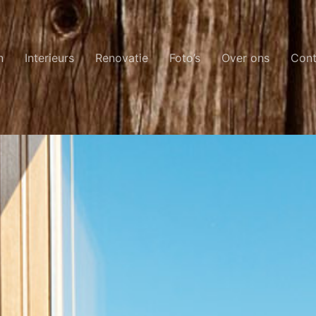
n
Interieurs
Renovatie
Foto’s
Over ons
Cont