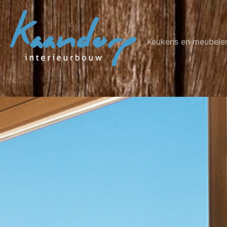
Keukens en meubele