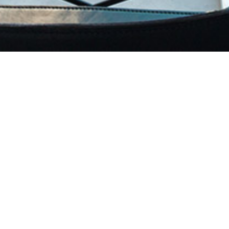
OUR
BLOG